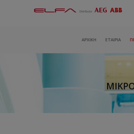
ΑΡΧΙΚΉ
ΕΤΑΙΡΊΑ
Π
ΜΙΚΡΟ