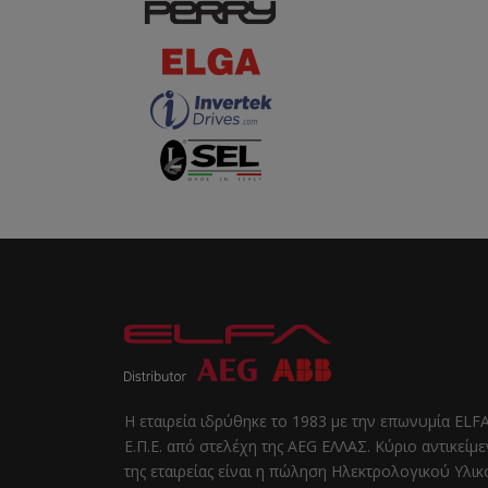
Η εταιρεία ιδρύθηκε το 1983 με την επωνυμία ELF
Ε.Π.Ε. από στελέχη της AEG ΕΛΛΑΣ. Κύριο αντικείμ
της εταιρείας είναι η πώληση Ηλεκτρολογικού Υλι