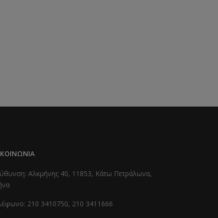
ΙΚΟΙΝΩΝΊΑ
ύθυνση: Αλκμήνης 40, 11853, Κάτω Πετράλωνα,
ήνα
λέφωνο: 210 3410750, 210 3411666