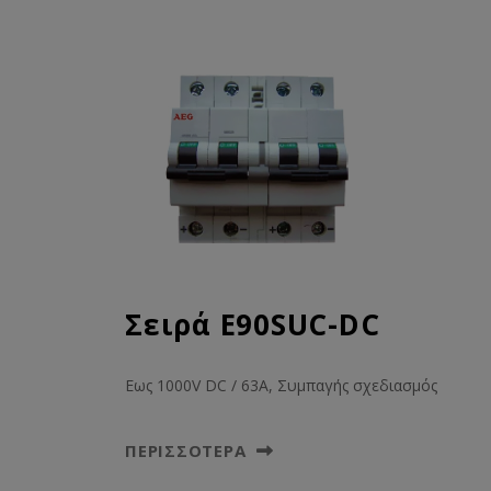
Σειρά E90SUC-DC
Eως 1000V DC / 63A, Συμπαγής σχεδιασμός
ΠΕΡΙΣΣΌΤΕΡΑ