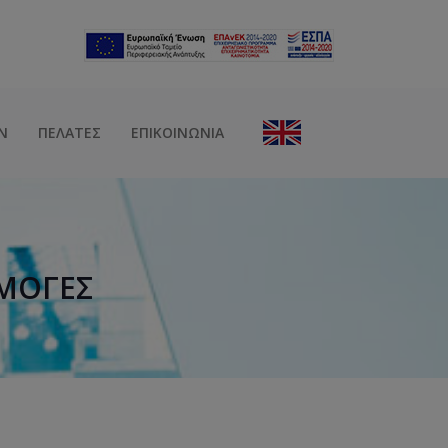
Ν
ΠΕΛΆΤΕΣ
ΕΠΙΚΟΙΝΩΝΊΑ
ΡΜΟΓΈΣ