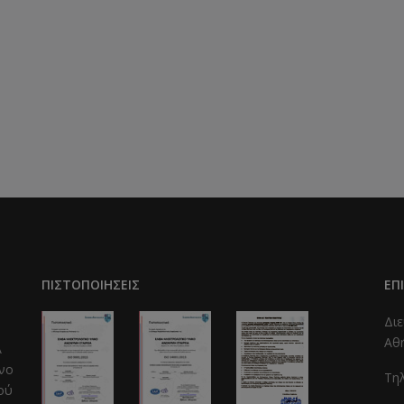
ΠΙΣΤΟΠΟΙΉΣΕΙΣ
ΕΠ
Διε
Αθ
A
ενο
Τη
κού