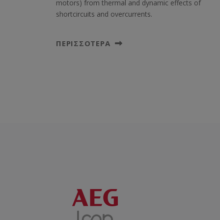
motors) from thermal and dynamic effects of
shortcircuits and overcurrents.
ΠΕΡΙΣΣΌΤΕΡΑ