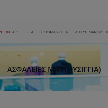
ΡΟΪΌΝΤΑ
ΈΡΓΑ
ΧΡΉΣΙΜΑ ΑΡΧΕΊΑ
ΔΊΚΤΥΟ ΔΙΑΝΟΜΈΩ
ΑΣΦΆΛΕΙΕΣ Μ.Τ. (ΦΥΣΊΓΓΙΑ)