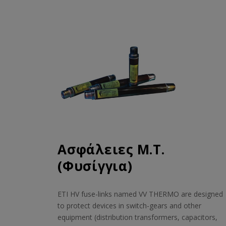
Ασφάλειες Μ.Τ.
(Φυσίγγια)
ETI HV fuse-links named VV THERMO are designed
to protect devices in switch-gears and other
equipment (distribution transformers, capacitors,