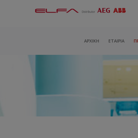
ΑΡΧΙΚΉ
ΕΤΑΙΡΊΑ
Π