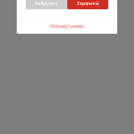
Ρυθμίσεις
Συμφωνώ
Πολιτική Cookies