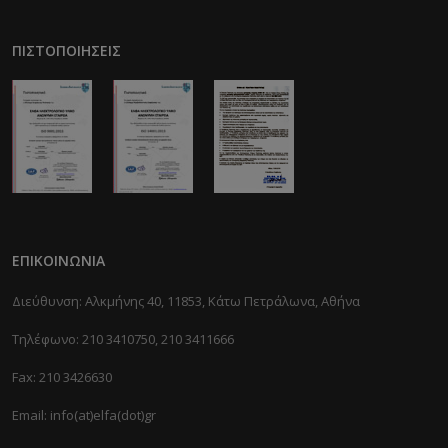
ΠΙΣΤΟΠΟΙΉΣΕΙΣ
ΕΠΙΚΟΙΝΩΝΊΑ
Διεύθυνση: Αλκμήνης 40, 11853, Κάτω Πετράλωνα, Αθήνα
Τηλέφωνο: 210 3410750, 210 3411666
Fax: 210 3426630
Email: info(at)elfa(dot)gr