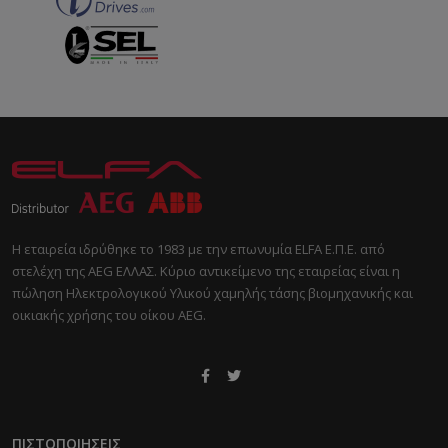
Η εταιρεία ιδρύθηκε το 1983 με την επωνυμία ELFA Ε.Π.Ε. από
στελέχη της AEG ΕΛΛΑΣ. Κύριο αντικείμενο της εταιρείας είναι η
πώληση Ηλεκτρολογικού Υλικού χαμηλής τάσης βιομηχανικής και
οικιακής χρήσης του οίκου AEG.
ΠΙΣΤΟΠΟΙΉΣΕΙΣ