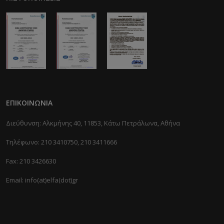
ΕΠΙΚΟΙΝΩΝΊΑ
Διεύθυνση: Αλκμήνης 40, 11853, Κάτω Πετράλωνα, Αθήνα
Τηλέφωνο: 210 3410750, 210 3411666
Fax: 210 3426630
Email: info(at)elfa(dot)gr