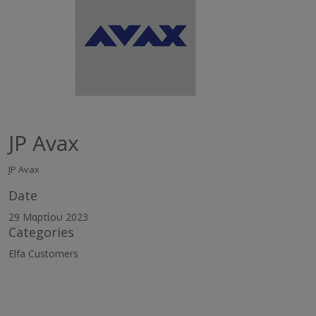
JP Avax
JP Avax
Date
29 Μαρτίου 2023
Categories
Elfa Customers